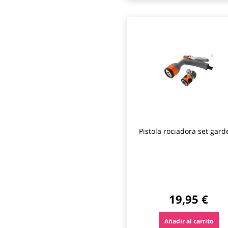
Pistola rociadora set gar
19,95 €
Añadir al carrito