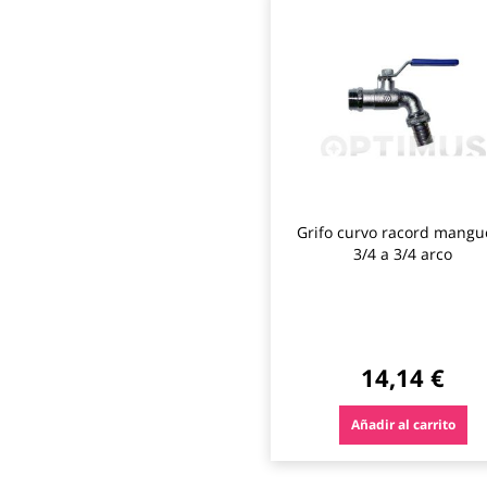
Grifo curvo racord mangu
3/4 a 3/4 arco
14,14 €
Añadir al carrito