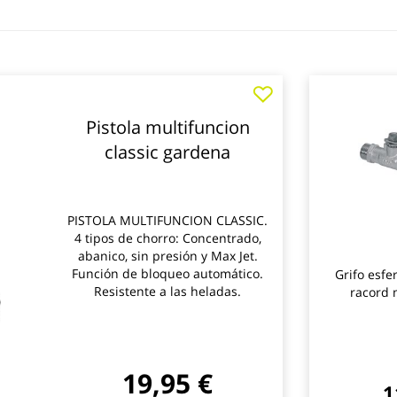
Pistola multifuncion
classic gardena
PISTOLA MULTIFUNCION CLASSIC.
4 tipos de chorro: Concentrado,
abanico, sin presión y Max Jet.
Función de bloqueo automático.
Grifo esfe
Resistente a las heladas.
racord 
19,95 €
1