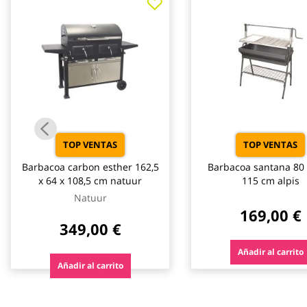
galería
de
imágenes
TOP VENTAS
TOP VENTAS
Barbacoa carbon esther 162,5
Barbacoa santana 80 
x 64 x 108,5 cm natuur
115 cm alpis
Natuur
169,00 €
349,00 €
Añadir al carrito
Añadir al carrito