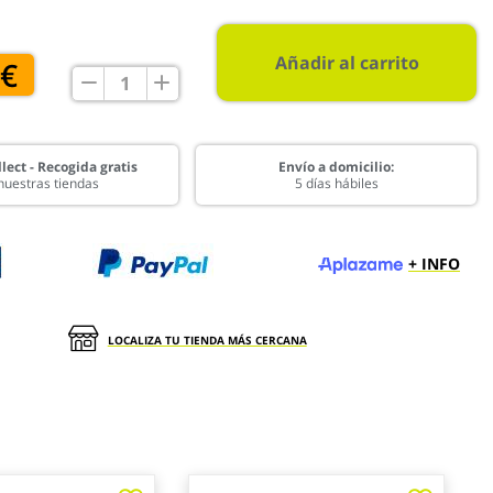
Añadir al carrito
 €
lect - Recogida gratis
Envío a domicilio:
nuestras tiendas
5 días hábiles
+ INFO
LOCALIZA TU TIENDA MÁS CERCANA