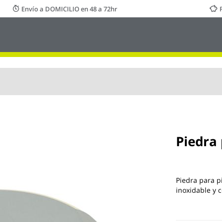
Envío a DOMICILIO en 48 a 72hr
Piedra
Piedra para p
inoxidable y c