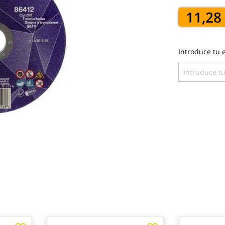
11,28
Introduce tu e