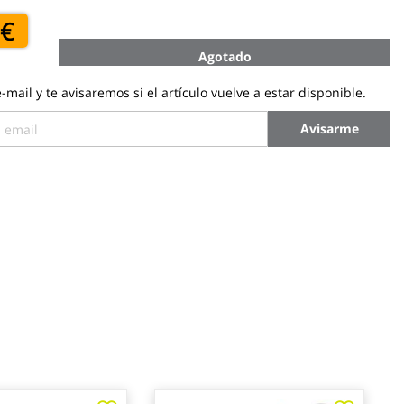
 €
Agotado
-mail y te avisaremos si el artículo vuelve a estar disponible.
Avisarme