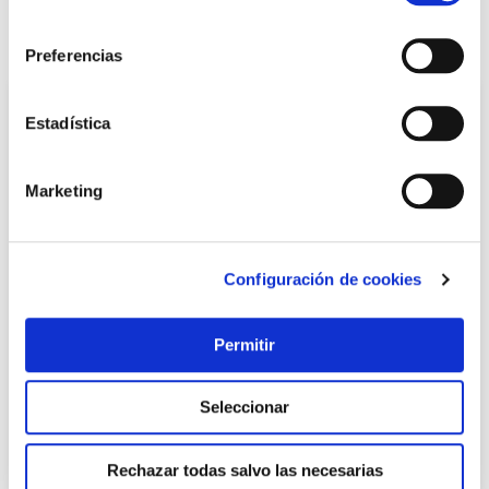
consentimiento
También te puede interesar
Preferencias
Estadística
Marketing
Configuración de cookies
Alicate pico de loro speedy plus longitud: 250 mm -
Permitir
capacidad: 50 mm ironside
Ironside
Seleccionar
40,95 €
Rechazar todas salvo las necesarias