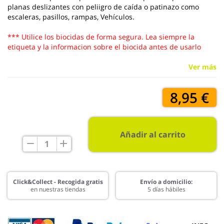
planas deslizantes con peliigro de caída o patinazo como
escaleras, pasillos, rampas, Vehículos.
*** Utilice los biocidas de forma segura. Lea siempre la
etiqueta y la informacion sobre el biocida antes de usarlo
Ver más
8,95 €
Añadir al carrito
Click&Collect - Recogida gratis
Envío a domicilio:
en nuestras tiendas
5 días hábiles