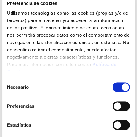
Preferencia de cookies
Utilizamos tecnologías como las cookies (propias y/o de
terceros) para almacenar y/o acceder a la información
del dispositivo. El consentimiento de estas tecnologías
nos permitirá procesar datos como el comportamiento de
navegación o las identificaciones únicas en este sitio. No
consentir o retirar el consentimiento, puede afectar
negativamente a ciertas características y funciones.
Para más información consulte nuestra
Política de
Cookies
.
Selección
Necesario
de
consentimiento
Preferencias
Estadística