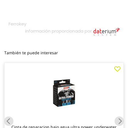
También te puede interesar
Cinta de reparacion bajo agua ultra power underwater