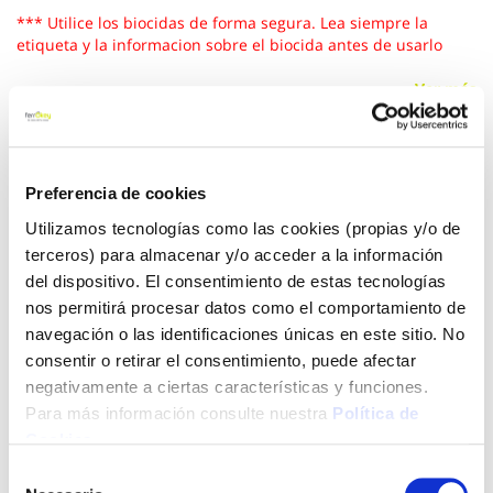
*** Utilice los biocidas de forma segura. Lea siempre la
etiqueta y la informacion sobre el biocida antes de usarlo
Ver más
1,68 €
Preferencia de cookies
Utilizamos tecnologías como las cookies (propias y/o de
Añadir al carrito
terceros) para almacenar y/o acceder a la información
del dispositivo. El consentimiento de estas tecnologías
nos permitirá procesar datos como el comportamiento de
navegación o las identificaciones únicas en este sitio. No
Click&Collect - Recogida gratis
Envío a domicilio:
en nuestras tiendas
5 días hábiles
consentir o retirar el consentimiento, puede afectar
negativamente a ciertas características y funciones.
Para más información consulte nuestra
Política de
+ INFO
Cookies
.
Selección