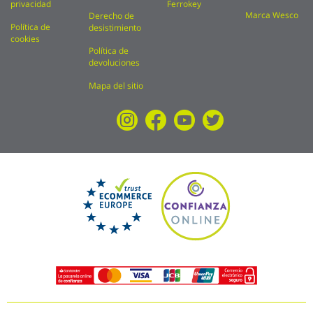
privacidad
Ferrokey
Marca Wesco
Derecho de
Política de
desistimiento
cookies
Política de
devoluciones
Mapa del sitio