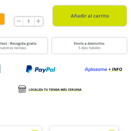
Añadir al carrito
€
lect - Recogida gratis
Envío a domicilio:
nuestras tiendas
5 días hábiles
+ INFO
LOCALIZA TU TIENDA MÁS CERCANA