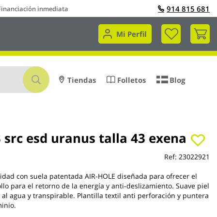
914 815 681
Financiación inmediata
Mi 
Mi Perfil
Buscar
Tiendas
Folletos
Blog
 src esd uranus talla 43 exena
Ref:
23022921
idad con suela patentada AIR-HOLE diseñada para ofrecer el
llo para el retorno de la energía y anti-deslizamiento. Suave piel
e al agua y transpirable. Plantilla textil anti perforación y puntera
minio.