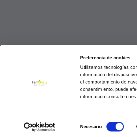
Preferencia de cookies
Utilizamos tecnologías co
información del dispositiv
el comportamiento de navega
consentimiento, puede afe
información consulte nues
Selección
© Ferrokey todos los derechos reservados 2
Necesario
de