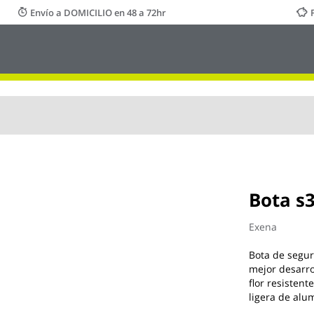
Envío a DOMICILIO en 48 a 72hr
Bota s3
Exena
Bota de segur
mejor desarro
flor resistent
ligera de alu