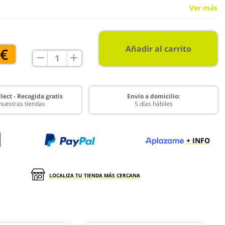
Ver más
Añadir al carrito
 €
lect - Recogida gratis
Envío a domicilio:
nuestras tiendas
5 días hábiles
+ INFO
LOCALIZA TU TIENDA MÁS CERCANA