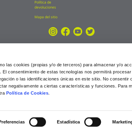
Política de
devoluciones
Mapa del sitio
mo las cookies (propias y/o de terceros) para almacenar y/o acc
o. El consentimiento de estas tecnologías nos permitirá procesa
ción o las identificaciones únicas en este sitio. No consentir o 
ctar negativamente a ciertas características y funciones. Para 
tra
Política de Cookies
.
025
Preferencias
Estadística
Marketin