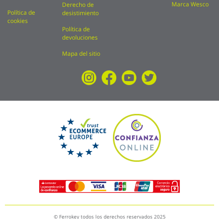
Marca Wesco
Derecho de
Política de
desistimiento
cookies
Política de
devoluciones
Mapa del sitio
© Ferrokey todos los derechos reservados 2025