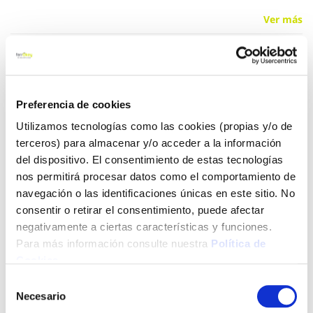
Ver más
8,00 €
Preferencia de cookies
Añadir al carrito
Utilizamos tecnologías como las cookies (propias y/o de
terceros) para almacenar y/o acceder a la información
del dispositivo. El consentimiento de estas tecnologías
nos permitirá procesar datos como el comportamiento de
Click&Collect - Recogida gratis
Envío a domicilio:
en nuestras tiendas
5 días hábiles
navegación o las identificaciones únicas en este sitio. No
consentir o retirar el consentimiento, puede afectar
negativamente a ciertas características y funciones.
+ INFO
Para más información consulte nuestra
Política de
Cookies
.
Selección
LOCALIZA TU TIENDA MÁS CERCANA
Necesario
de