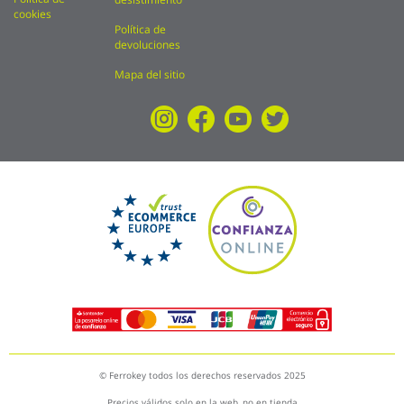
cookies
Política de
devoluciones
Mapa del sitio
© Ferrokey todos los derechos reservados 2025
Precios válidos solo en la web, no en tienda