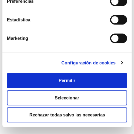
Preferencias
Estadística
Marketing
Bolsa aspirador electrolux aeg 915688 6 unidades sanfor
Configuración de cookies
Sanfor
Permitir
9,00 €
Seleccionar
Añadir al carrito
Rechazar todas salvo las necesarias