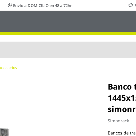
Envío a DOMICILIO en 48 a 72hr
accesorios
Banco 
1445x1
simonr
Simonrack
Bancos de tra