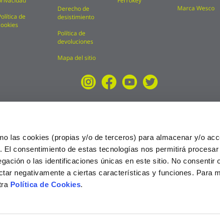
privacidad
Ferrokey
Marca Wesco
Derecho de
Política de
desistimiento
cookies
Política de
devoluciones
Mapa del sitio
mo las cookies (propias y/o de terceros) para almacenar y/o acc
o. El consentimiento de estas tecnologías nos permitirá procesa
ción o las identificaciones únicas en este sitio. No consentir o 
ctar negativamente a ciertas características y funciones. Para 
tra
Política de Cookies
.