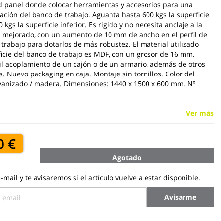
 panel donde colocar herramientas y accesorios para una
ación del banco de trabajo. Aguanta hasta 600 kgs la superficie
0 kgs la superficie inferior. Es rigido y no necesita anclaje a la
o mejorado, con un aumento de 10 mm de ancho en el perfil de
 trabajo para dotarlos de más robustez. El material utilizado
ficie del banco de trabajo es MDF, con un grosor de 16 mm.
cil acoplamiento de un cajón o de un armario, además de otros
 Nuevo packaging en caja. Montaje sin tornillos. Color del
vanizado / madera. Dimensiones: 1440 x 1500 x 600 mm. Nº
Ver más
0 €
Agotado
-mail y te avisaremos si el artículo vuelve a estar disponible.
Avisarme