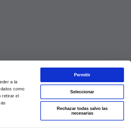
Permitir
eder a la
r datos como
Seleccionar
retirar el
más
Rechazar todas salvo las
necesarias