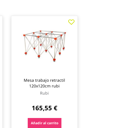
Mesa trabajo retractil
120x120cm rubi
Rubi
165,55 €
Añadir al carrito