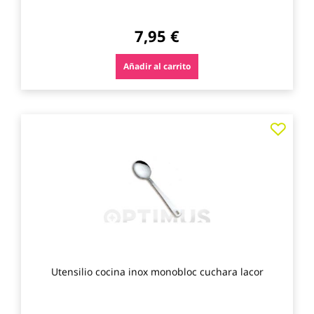
7,95 €
Añadir al carrito
Agre
a
los
favo
Utensilio cocina inox monobloc cuchara lacor