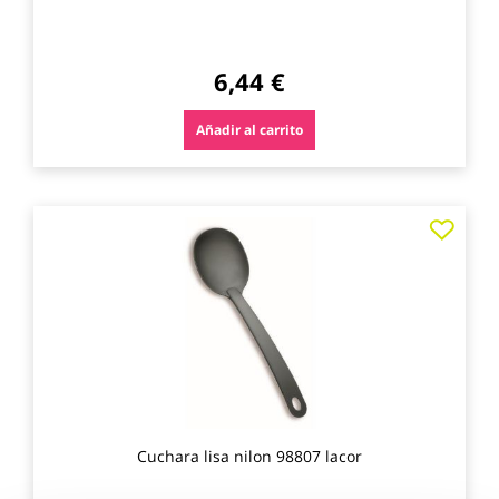
6,44 €
Añadir al carrito
Agre
a
los
favo
Cuchara lisa nilon 98807 lacor