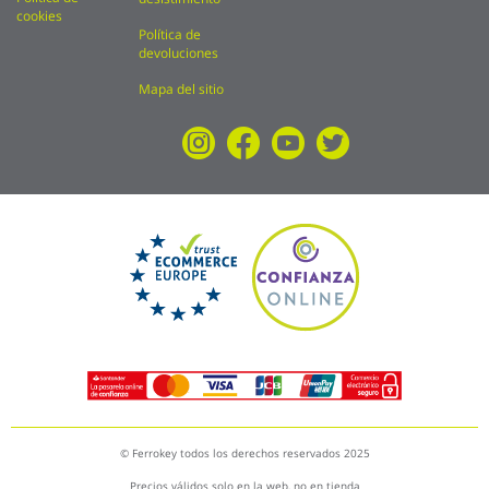
cookies
Política de
devoluciones
Mapa del sitio
© Ferrokey todos los derechos reservados 2025
Precios válidos solo en la web, no en tienda