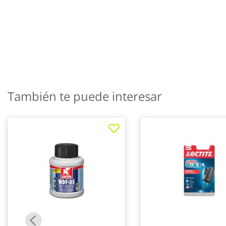
galería
de
imágenes
También te puede interesar