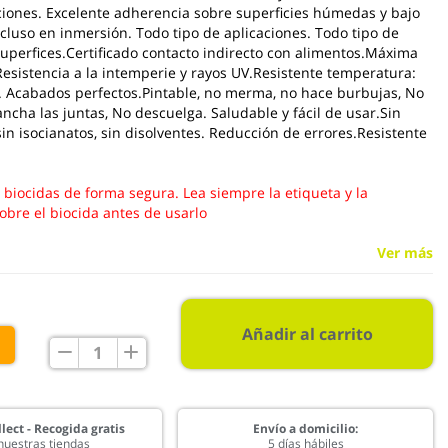
ciones. Excelente adherencia sobre superficies húmedas y bajo
incluso en inmersión. Todo tipo de aplicaciones. Todo tipo de
superfices.Certificado contacto indirecto con alimentos.Máxima
Resistencia a la intemperie y rayos UV.Resistente temperatura:
. Acabados perfectos.Pintable, no merma, no hace burbujas, No
ancha las juntas, No descuelga. Saludable y fácil de usar.Sin
sin isocianatos, sin disolventes. Reducción de errores.Resistente
s biocidas de forma segura. Lea siempre la etiqueta y la
obre el biocida antes de usarlo
Ver más
Añadir al carrito
€
lect - Recogida gratis
Envío a domicilio:
nuestras tiendas
5 días hábiles