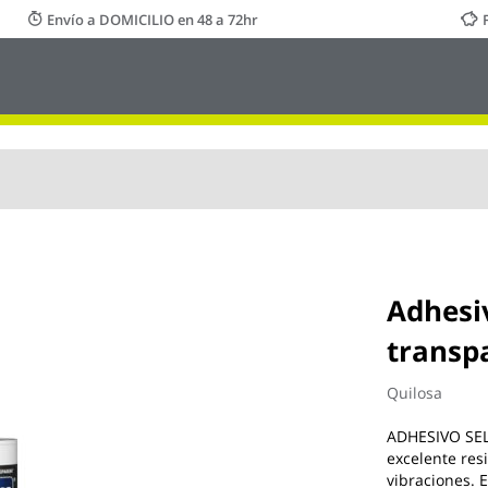
Envío a DOMICILIO en 48 a 72hr
Adhesiv
transp
Quilosa
ADHESIVO SEL
excelente res
vibraciones. 