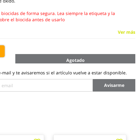
e óxido.
s biocidas de forma segura. Lea siempre la etiqueta y la
obre el biocida antes de usarlo
Ver más
€
Agotado
-mail y te avisaremos si el artículo vuelve a estar disponible.
Avisarme