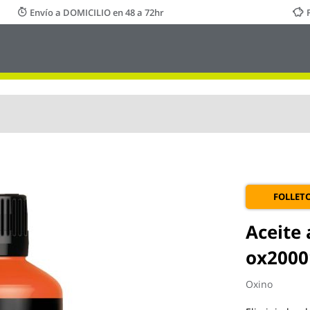
Envío a DOMICILIO en 48 a 72hr
FOLLET
Aceite 
ox2000
Oxino