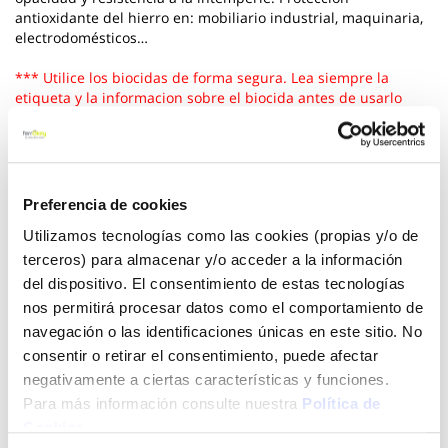
antioxidante del hierro en: mobiliario industrial, maquinaria,
electrodomésticos…
*** Utilice los biocidas de forma segura. Lea siempre la
etiqueta y la informacion sobre el biocida antes de usarlo
Ver más
19,95 €
Preferencia de cookies
Utilizamos tecnologías como las cookies (propias y/o de
terceros) para almacenar y/o acceder a la información
Añadir al carrito
del dispositivo. El consentimiento de estas tecnologías
nos permitirá procesar datos como el comportamiento de
navegación o las identificaciones únicas en este sitio. No
consentir o retirar el consentimiento, puede afectar
Click&Collect - Recogida gratis
Envío a domicilio:
negativamente a ciertas características y funciones.
en nuestras tiendas
5 días hábiles
Para más información consulte nuestra
Política de
Cookies
.