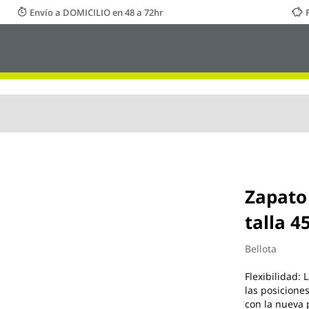
Envío a DOMICILIO en 48 a 72hr
Zapato
talla 4
Bellota
Flexibilidad:
las posicione
con la nueva 