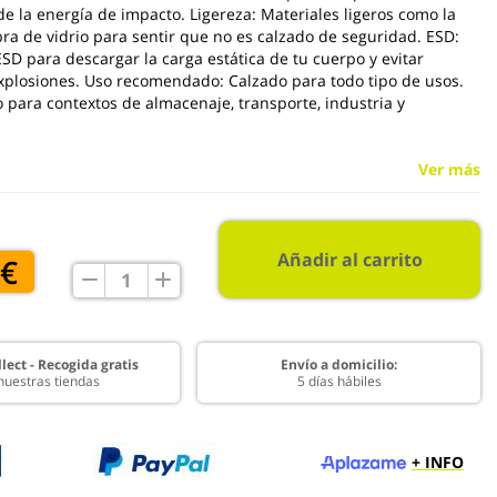
e la energía de impacto. Ligereza: Materiales ligeros como la
bra de vidrio para sentir que no es calzado de seguridad. ESD:
ESD para descargar la carga estática de tu cuerpo y evitar
xplosiones. Uso recomendado: Calzado para todo tipo de usos.
ara contextos de almacenaje, transporte, industria y
Ver más
Añadir al carrito
 €
lect - Recogida gratis
Envío a domicilio:
nuestras tiendas
5 días hábiles
+ INFO