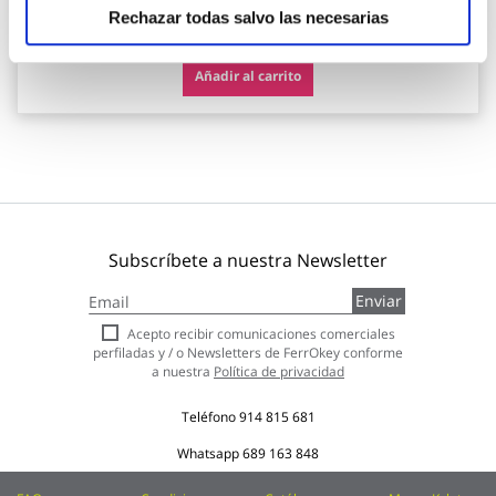
91,71 €
Rechazar todas salvo las necesarias
Añadir al carrito
Subscríbete a nuestra Newsletter
Inscríbase
Enviar
a
nuestro
Acepto recibir comunicaciones comerciales
boletín
perfiladas y / o Newsletters de FerrOkey conforme
de
a nuestra
Política de privacidad
noticias:
Teléfono
914 815 681
Whatsapp
689 163 848