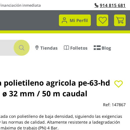
914 815 681
Financiación inmediata
Mi 
Mi Perfil
Buscar
Tiendas
Folletos
Blog
 polietileno agricola pe-63-hd
s ø 32 mm / 50 m caudal
Ref:
147867
cada con polietileno de baja densidad, siguiendo las exigencias
 las normas de calidad. Altamente resistente a ladegradación
n máxima de trabajo (PN) 4 Bar.