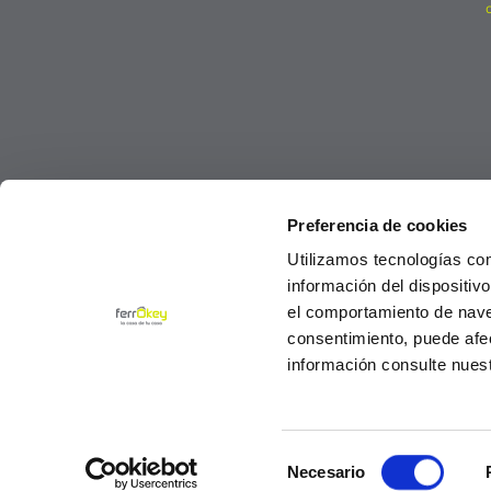
Preferencia de cookies
Utilizamos tecnologías co
información del dispositiv
el comportamiento de navega
consentimiento, puede afe
información consulte nues
Selección
© Ferrokey todos los derechos reservados 2
Necesario
de