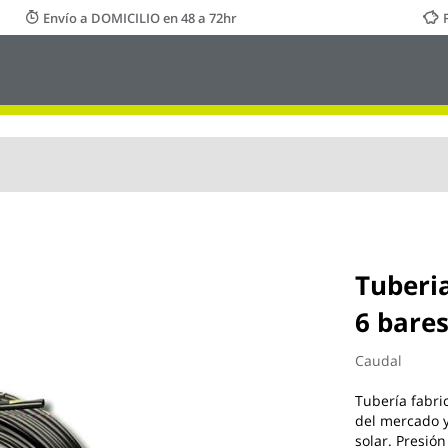
Envío a DOMICILIO en 48 a 72hr
Tuberia
6 bare
Caudal
Tubería fabri
del mercado y
solar. Presió