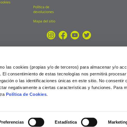
cookies
Política de
devoluciones
Mapa del sitio
mo las cookies (propias y/o de terceros) para almacenar y/o acc
o. El consentimiento de estas tecnologías nos permitirá procesa
ción o las identificaciones únicas en este sitio. No consentir o 
ctar negativamente a ciertas características y funciones. Para 
tra
Política de Cookies
.
025
Preferencias
Estadística
Marketin