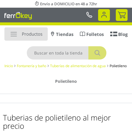
Ir
Envío a DOMICILIO en 48 a 72hr
al
Mi 
contenido
Productos
Tiendas
Folletos
Blog
Buscar
Inicio
Fontanería y baño
Tuberías de alimentación de agua
Polietileno
Polietileno
Tuberias de polietileno al mejor
precio