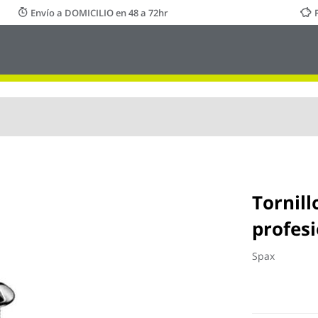
Envío a DOMICILIO en 48 a 72hr
Tornill
profesi
Spax