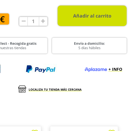
Añadir al carrito
 €
lect - Recogida gratis
Envío a domicilio:
nuestras tiendas
5 días hábiles
+ INFO
LOCALIZA TU TIENDA MÁS CERCANA