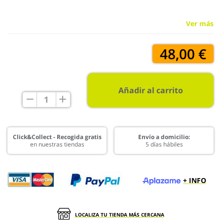
Ver más
48,00 €
Añadir al carrito
Click&Collect - Recogida gratis
Envío a domicilio:
en nuestras tiendas
5 días hábiles
+ INFO
LOCALIZA TU TIENDA MÁS CERCANA