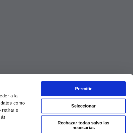
Permitir
eder a la
r datos como
Seleccionar
retirar el
más
Rechazar todas salvo las
necesarias