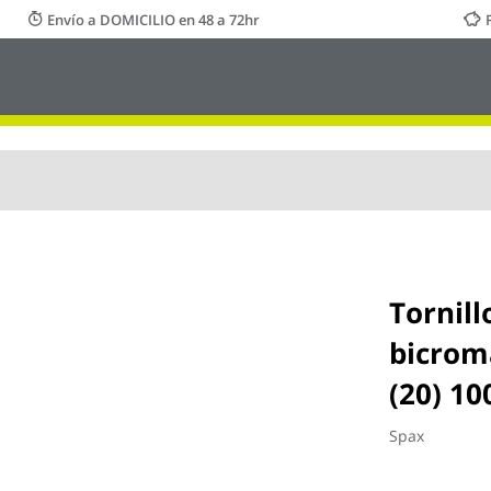
Envío a DOMICILIO en 48 a 72hr
Tornil
bicroma
(20) 10
Spax