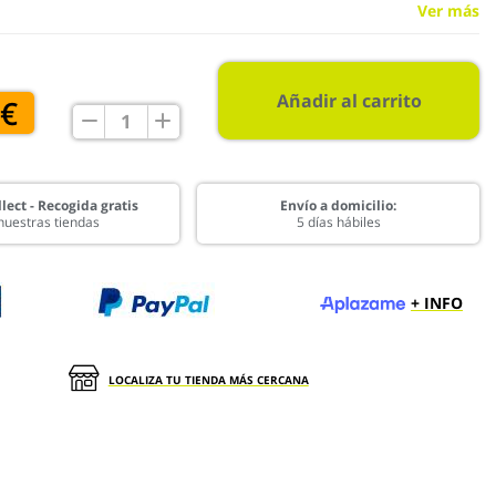
Ver más
Añadir al carrito
 €
lect - Recogida gratis
Envío a domicilio:
nuestras tiendas
5 días hábiles
+ INFO
LOCALIZA TU TIENDA MÁS CERCANA