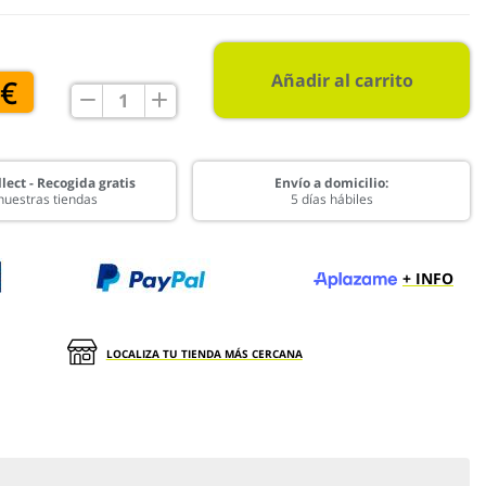
Añadir al carrito
 €
lect - Recogida gratis
Envío a domicilio:
nuestras tiendas
5 días hábiles
+ INFO
LOCALIZA TU TIENDA MÁS CERCANA