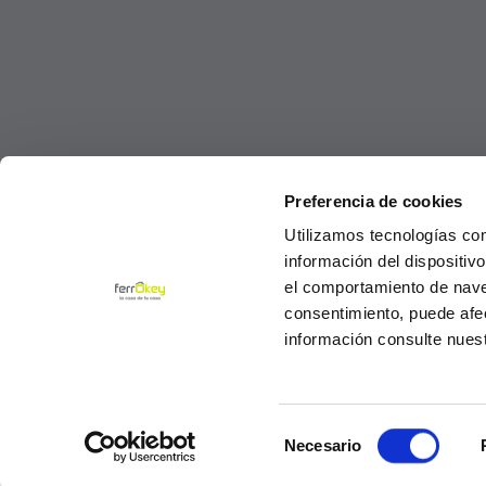
Preferencia de cookies
Utilizamos tecnologías co
información del dispositiv
el comportamiento de navega
consentimiento, puede afe
información consulte nues
Selección
© Ferrokey todos los derechos reservados 2
Necesario
de
consentimiento