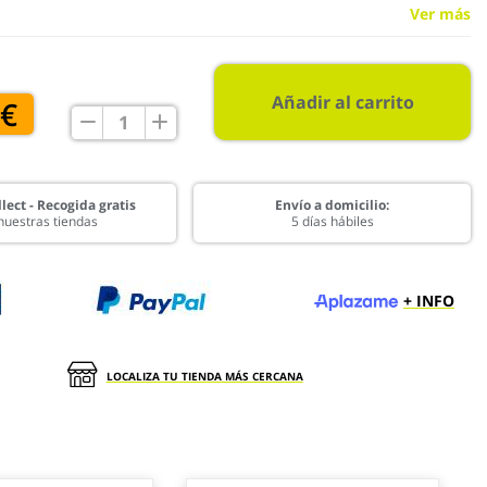
Ver más
Añadir al carrito
 €
lect - Recogida gratis
Envío a domicilio:
nuestras tiendas
5 días hábiles
+ INFO
LOCALIZA TU TIENDA MÁS CERCANA