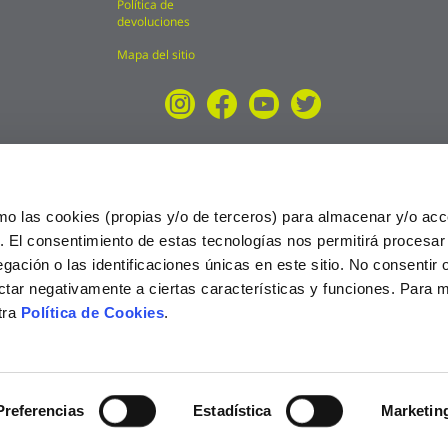
Política de
devoluciones
Mapa del sitio
mo las cookies (propias y/o de terceros) para almacenar y/o acc
o. El consentimiento de estas tecnologías nos permitirá procesa
ción o las identificaciones únicas en este sitio. No consentir o 
ctar negativamente a ciertas características y funciones. Para 
tra
Política de Cookies
.
025
Preferencias
Estadística
Marketin