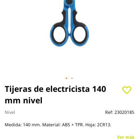
Saltar
Tijeras de electricista 140
al
mm nivel
comienzo
de
la
Nivel
Ref:
23020185
galería
de
Medida: 140 mm. Material: ABS + TPR. Hoja: 2CR13.
imágenes
Ver más