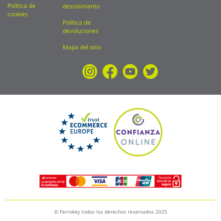
Política de
desistimiento
cookies
Política de
devoluciones
Mapa del sitio
© Ferrokey todos los derechos reservados 2025