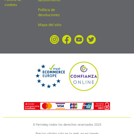
cookies
Política de
devoluciones
Mapa del sitio
© Ferrokey todos los derechos reservados 2025
Precios válidos solo en la web, no en tienda