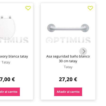
uxory blanca tatay
Asa seguridad baño blanco
30 cm tatay
Tatay
Tatay
7,00 €
27,20 €
ir al carrito
Añadir al carrito