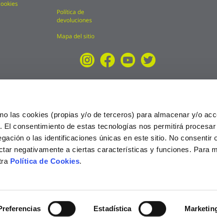
cookies
Política de
devoluciones
Mapa del sitio
mo las cookies (propias y/o de terceros) para almacenar y/o acc
o. El consentimiento de estas tecnologías nos permitirá procesa
ción o las identificaciones únicas en este sitio. No consentir o 
ctar negativamente a ciertas características y funciones. Para 
tra
Política de Cookies
.
025
Preferencias
Estadística
Marketin