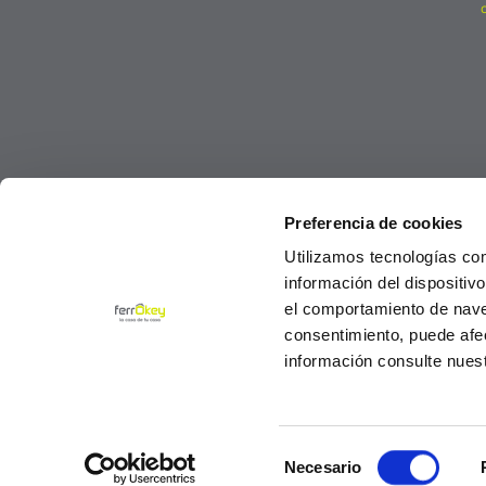
Preferencia de cookies
Utilizamos tecnologías co
información del dispositiv
el comportamiento de navega
consentimiento, puede afe
información consulte nues
Selección
© Ferrokey todos los derechos reservados 2
Necesario
de