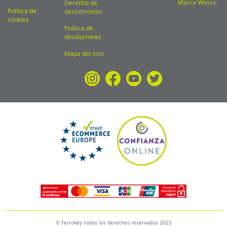
Marca Wesco
Derecho de
Política de
desistimiento
cookies
Política de
devoluciones
Mapa del sitio
© Ferrokey todos los derechos reservados 2025