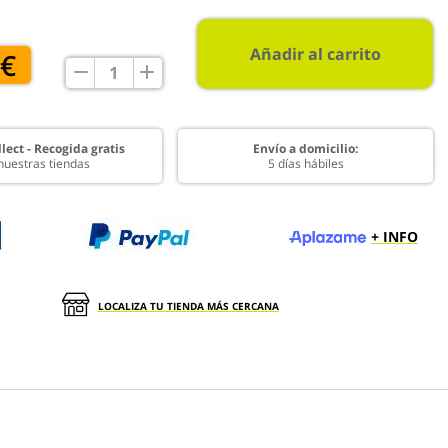
Añadir al carrito
 €
lect - Recogida gratis
Envío a domicilio:
nuestras tiendas
5 días hábiles
+ INFO
LOCALIZA TU TIENDA MÁS CERCANA