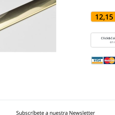
12,15
Click&Col
en 
Subscríbete a nuestra Newsletter