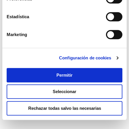
Estadística
Marketing
TOP VENTAS
Configuración de cookies
Cantonera antideslizante adh 50 x 2 m roble rufete
Rufete
Permitir
15,20 €
Seleccionar
Añadir al carrito
Rechazar todas salvo las necesarias