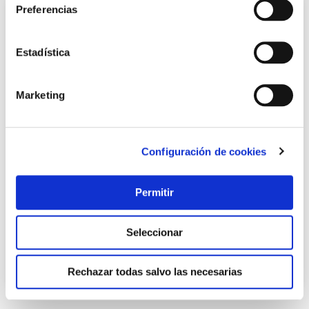
Preferencias
Estadística
Marketing
Configuración de cookies
Lijadora excentrica 240w 125mm wesco
Wesco
Permitir
29,95 €
Seleccionar
Añadir al carrito
Rechazar todas salvo las necesarias