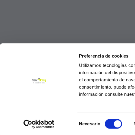
Preferencia de cookies
Utilizamos tecnologías co
información del dispositiv
el comportamiento de navega
consentimiento, puede afe
información consulte nues
Selección
© Ferrokey todos los derechos reservados 2
Necesario
de
consentimiento