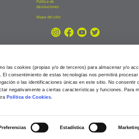
Política de
devoluciones
Mapa del sitio
mo las cookies (propias y/o de terceros) para almacenar y/o acc
o. El consentimiento de estas tecnologías nos permitirá procesa
ción o las identificaciones únicas en este sitio. No consentir o 
ctar negativamente a ciertas características y funciones. Para 
tra
Política de Cookies
.
025
Preferencias
Estadística
Marketin