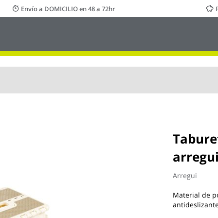
Envío a DOMICILIO en 48 a 72hr
Tabure
arregu
Arregui
Material de p
antideslizant