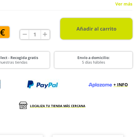
Ver más
Añadir al carrito
 €
lect - Recogida gratis
Envío a domicilio:
nuestras tiendas
5 días hábiles
+ INFO
LOCALIZA TU TIENDA MÁS CERCANA