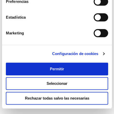
Preferencias
Estadística
Marketing
Paleta valenciana inox 12 x 65 cm - mango madera la
Configuración de cookies
ideal
La ideal
Permitir
11,51 €
Seleccionar
Añadir al carrito
Rechazar todas salvo las necesarias