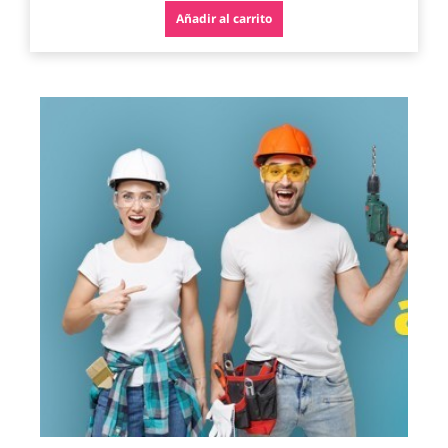
Añadir al carrito