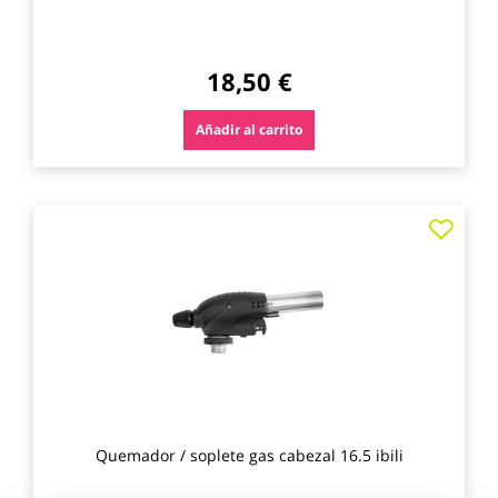
18,50 €
Añadir al carrito
Agre
a
los
favo
Quemador / soplete gas cabezal 16.5 ibili