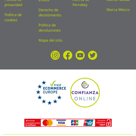
privacidad
Ferrokey
Marca Wesco
Derecho de
Política de
desistimiento
cookies
Política de
devoluciones
Mapa del sitio