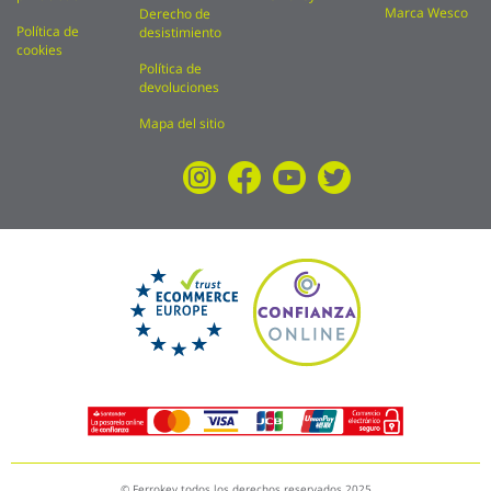
Marca Wesco
Derecho de
Política de
desistimiento
cookies
Política de
devoluciones
Mapa del sitio
© Ferrokey todos los derechos reservados 2025