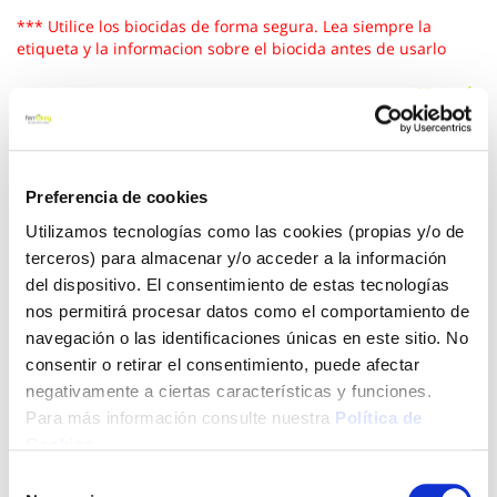
*** Utilice los biocidas de forma segura. Lea siempre la
etiqueta y la informacion sobre el biocida antes de usarlo
Ver más
16,65 €
Preferencia de cookies
Utilizamos tecnologías como las cookies (propias y/o de
Añadir al carrito
terceros) para almacenar y/o acceder a la información
del dispositivo. El consentimiento de estas tecnologías
nos permitirá procesar datos como el comportamiento de
navegación o las identificaciones únicas en este sitio. No
Click&Collect - Recogida gratis
Envío a domicilio:
en nuestras tiendas
5 días hábiles
consentir o retirar el consentimiento, puede afectar
negativamente a ciertas características y funciones.
Para más información consulte nuestra
Política de
+ INFO
Cookies
.
Selección