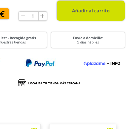
Añadir al carrito
 €
lect - Recogida gratis
Envío a domicilio:
nuestras tiendas
5 días hábiles
+ INFO
LOCALIZA TU TIENDA MÁS CERCANA