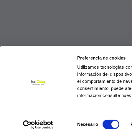
Preferencia de cookies
Utilizamos tecnologías co
información del dispositiv
el comportamiento de navega
consentimiento, puede afe
información consulte nues
Selección
© Ferrokey todos los derechos reservados 2
Necesario
de