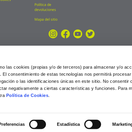
Política de
devoluciones
Mapa del sitio
mo las cookies (propias y/o de terceros) para almacenar y/o acc
o. El consentimiento de estas tecnologías nos permitirá procesa
ción o las identificaciones únicas en este sitio. No consentir o 
ctar negativamente a ciertas características y funciones. Para 
tra
Política de Cookies
.
025
Preferencias
Estadística
Marketin