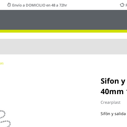
Envío a DOMICILIO en 48 a 72hr
las
Sifon y
40mm 1
Crearplast
Sifón y salid