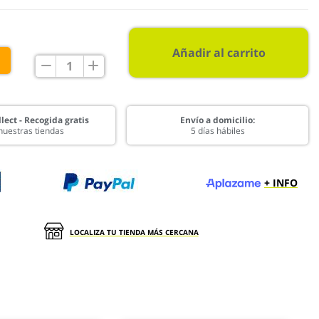
Añadir al carrito
€
lect - Recogida gratis
Envío a domicilio:
nuestras tiendas
5 días hábiles
+ INFO
LOCALIZA TU TIENDA MÁS CERCANA