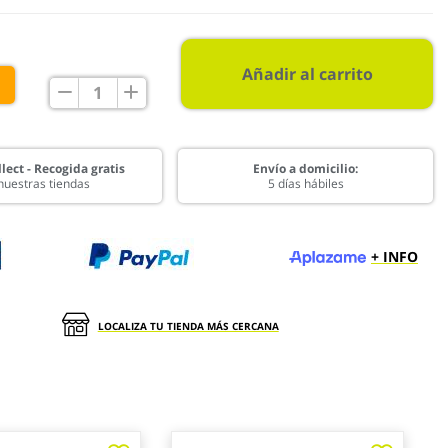
Añadir al carrito
€
lect - Recogida gratis
Envío a domicilio:
nuestras tiendas
5 días hábiles
+ INFO
LOCALIZA TU TIENDA MÁS CERCANA