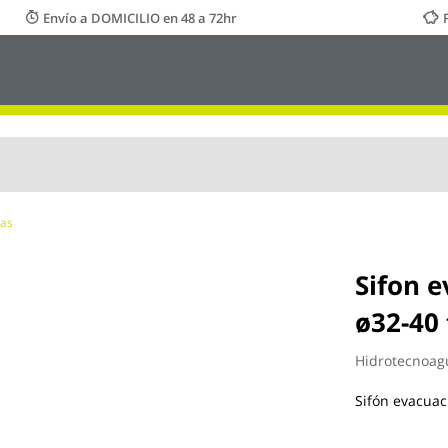
Envío a DOMICILIO en 48 a 72hr
las
Sifon e
ø32-40
Hidrotecnoag
Sifón evacuac