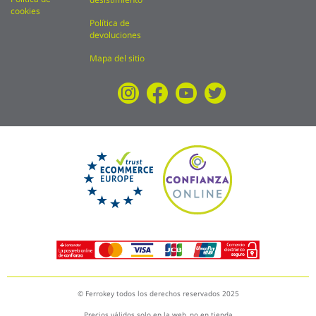
cookies
Política de
devoluciones
Mapa del sitio
© Ferrokey todos los derechos reservados 2025
Precios válidos solo en la web, no en tienda