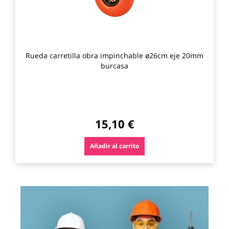
Rueda carretilla obra impinchable ø26cm eje 20mm
burcasa
15,10 €
Añadir al carrito