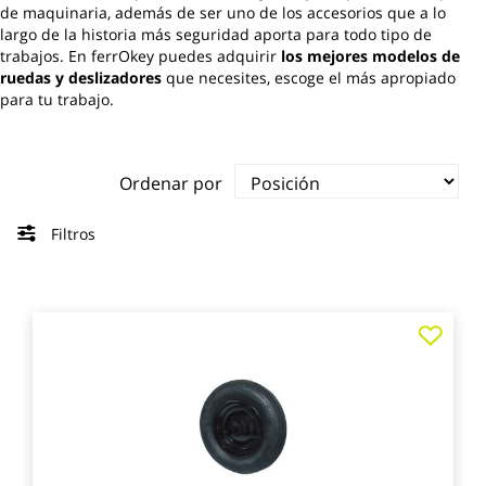
de maquinaria, además de ser uno de los accesorios que a lo
largo de la historia más seguridad aporta para todo tipo de
trabajos. En ferrOkey puedes adquirir
los mejores modelos de
ruedas y deslizadores
que necesites, escoge el más apropiado
para tu trabajo.
Ordenar por
Filtros
Agre
a
los
favo