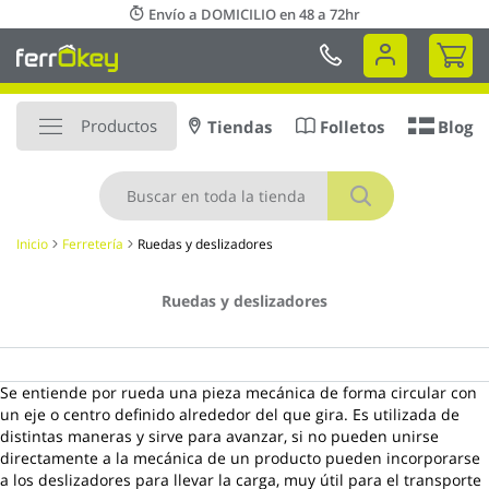
Ir
Envío a DOMICILIO en 48 a 72hr
al
Mi 
contenido
Productos
Tiendas
Folletos
Blog
Buscar
Inicio
Ferretería
Ruedas y deslizadores
Ruedas y deslizadores
Se entiende por rueda una pieza mecánica de forma circular con
un eje o centro definido alrededor del que gira. Es utilizada de
distintas maneras y sirve para avanzar, si no pueden unirse
directamente a la mecánica de un producto pueden incorporarse
a los deslizadores para llevar la carga, muy útil para el transporte