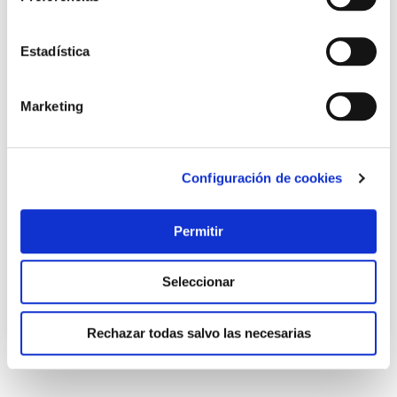
Estadística
Marketing
Taladro columna pbd 40 bosch
Configuración de cookies
Bosch
Permitir
368,45 €
Seleccionar
Añadir al carrito
Rechazar todas salvo las necesarias