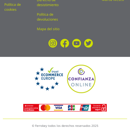
Política de
desistimiento
cookies
Política de
devoluciones
Mapa del sitio
© Ferrokey todos los derechos reservados 2025