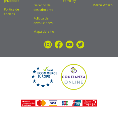
privacidad
Ferrokey
Marca Wesco
Derecho de
Política de
desistimiento
cookies
Política de
devoluciones
Mapa del sitio