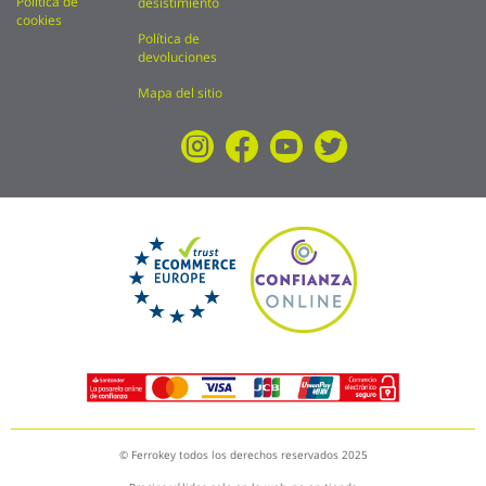
Política de
desistimiento
cookies
Política de
devoluciones
Mapa del sitio
© Ferrokey todos los derechos reservados 2025