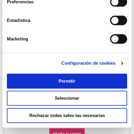
Preferencias
También te puede interesar
Estadística
Marketing
Configuración de cookies
Permitir
Tirador mueble zamak 181x8x35mm rei
Rei
Seleccionar
Rechazar todas salvo las necesarias
3,94 €
Añadir al carrito