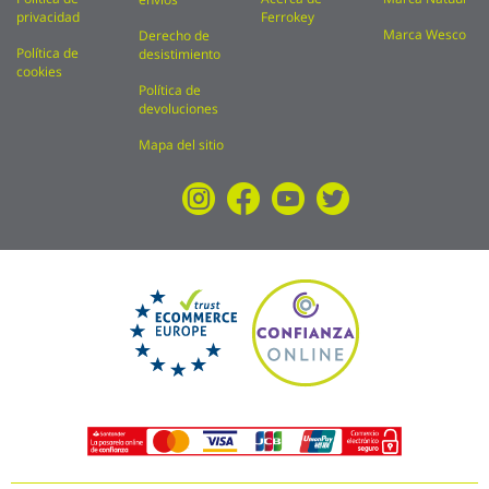
privacidad
Ferrokey
Marca Wesco
Derecho de
Política de
desistimiento
cookies
Política de
devoluciones
Mapa del sitio